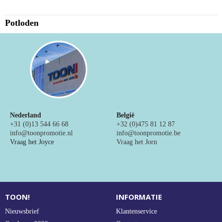
NIEUW
Potloden
Alle categorieën
Nederland
België
+31 (0)13 544 66 68
+32 (0)475 81 12 87
info@toonpromotie.nl
info@toonpromotie.be
Vraag het Joyce
Vraag het Jorn
TOON!
INFORMATIE
Nieuwsbrief
Klantenservice