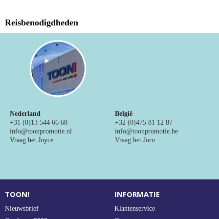
NIEUW
Reisbenodigdheden
Alle categorieën
Nederland
België
+31 (0)13 544 66 68
+32 (0)475 81 12 87
info@toonpromotie.nl
info@toonpromotie.be
Vraag het Joyce
Vraag het Jorn
TOON!
INFORMATIE
Nieuwsbrief
Klantenservice