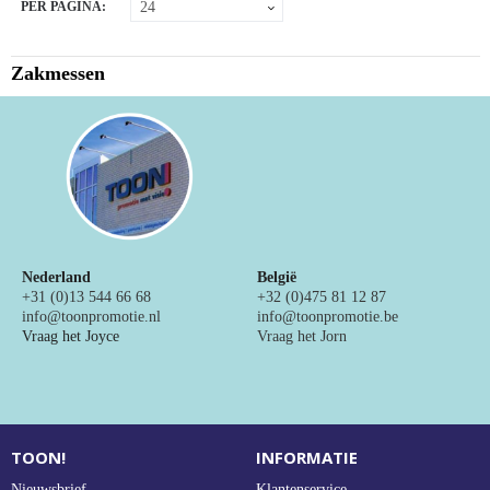
PER PAGINA:
NIEUW
Alle categorieën
Zakmessen
Nederland
België
+31 (0)13 544 66 68
+32 (0)475 81 12 87
info@toonpromotie.nl
info@toonpromotie.be
Vraag het Joyce
Vraag het Jorn
TOON!
INFORMATIE
Nieuwsbrief
Klantenservice