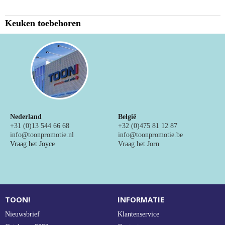
NIEUW
Keuken toebehoren
Alle categorieën
Nederland
België
+31 (0)13 544 66 68
+32 (0)475 81 12 87
info@toonpromotie.nl
info@toonpromotie.be
Vraag het Joyce
Vraag het Jorn
TOON!
INFORMATIE
Nieuwsbrief
Klantenservice