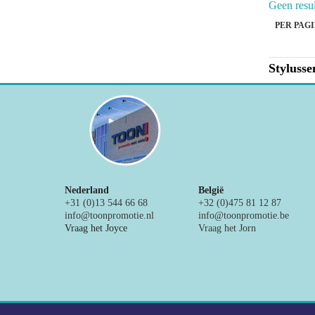
Geen resu
PER PAGI
Stylusse
Nederland
België
+31 (0)13 544 66 68
+32 (0)475 81 12 87
info@toonpromotie.nl
info@toonpromotie.be
Vraag het Joyce
Vraag het Jorn