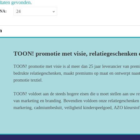
ltaten gevonden.
NA:
n
TOON! promotie met visie, relatiegeschenken e
TOON! promotie met visie is al meer dan 25 jaar leverancier van prem
bedrukte relatiegeschenken, maakt premiums op maat en ontwerpt naast
promotie textiel.
TOON! voldoet aan de steeds hogere eisen die u moet stellen aan uw re
van marketing en branding. Bovendien voldoen onze relatiegeschenken a
markering, cadmiumbesluit, veiligheid kinderspeelgoed, AZO kleurstoff