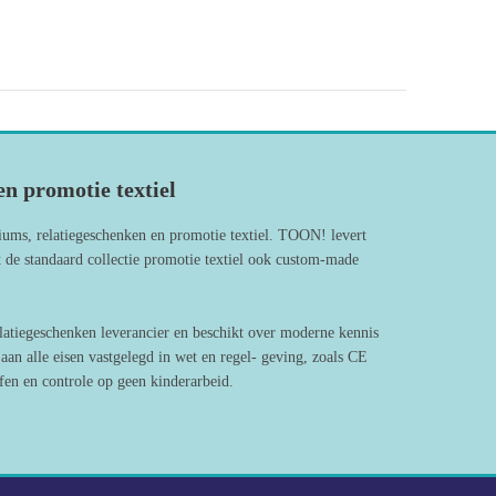
n promotie textiel
iums, relatiegeschenken en promotie textiel. TOON! levert
 de standaard collectie promotie textiel ook custom-made
latiegeschenken leverancier en beschikt over moderne kennis
an alle eisen vastgelegd in wet en regel- geving, zoals CE
en en controle op geen kinderarbeid.