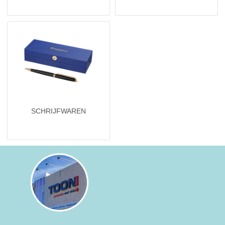
NIEUW
Alle categorieën
SCHRIJFWAREN