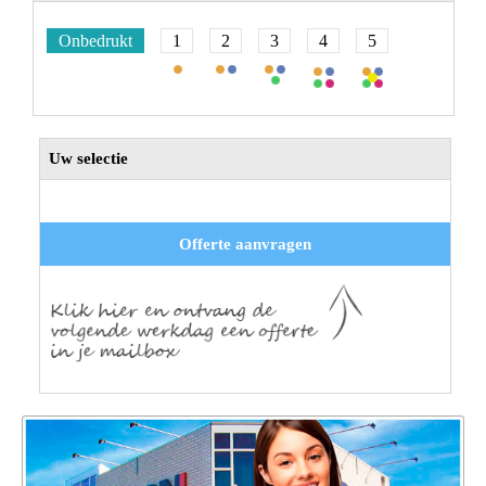
Onbedrukt
1
2
3
4
5
Uw selectie
Offerte aanvragen