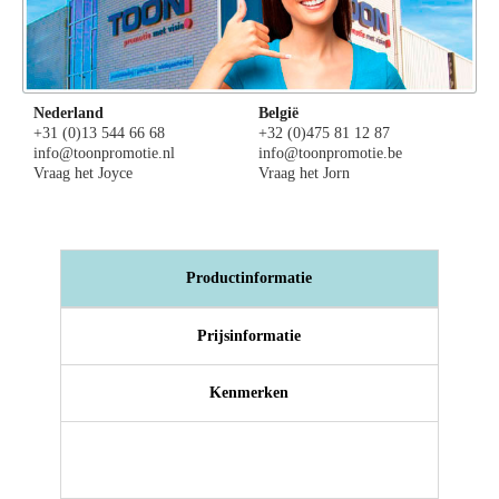
Nederland
België
+31 (0)13 544 66 68
+32 (0)475 81 12 87
info@toonpromotie.nl
info@toonpromotie.be
Vraag het Joyce
Vraag het Jorn
Productinformatie
Prijsinformatie
Kenmerken