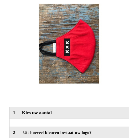
NIEUW
Alle categorieën
1
Kies uw aantal
2
Uit hoeveel kleuren bestaat uw logo?