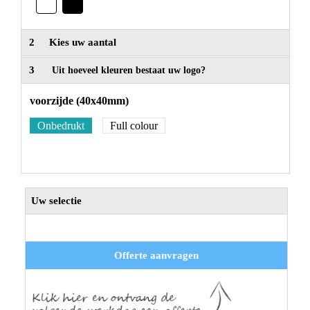
2
Kies uw aantal
3
Uit hoeveel kleuren bestaat uw logo?
voorzijde (40x40mm)
Onbedrukt
Full colour
Uw selectie
Offerte aanvragen