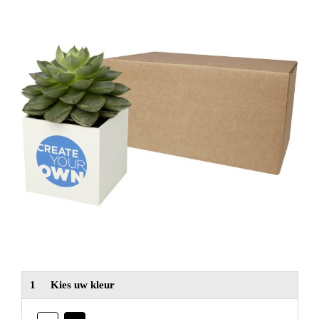
NIEUW
Alle categorieën
1
Kies uw kleur