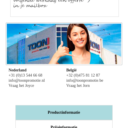
Nederland
België
+31 (0)13 544 66 68
+32 (0)475 81 12 87
info@toonpromotie.nl
info@toonpromotie.be
Vraag het Joyce
Vraag het Jorn
Productinformatie
Prijsinformatie